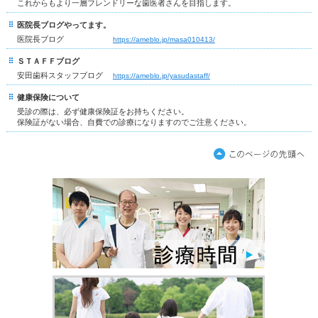
これからもより一層フレンドリーな歯医者さんを目指します。
医院長ブログやってます。
医院長ブログ
https://ameblo.jp/masa010413/
ＳＴＡＦＦブログ
安田歯科スタッフブログ
https://ameblo.jp/yasudastaff/
健康保険について
受診の際は、必ず健康保険証をお持ちください。
保険証がない場合、自費での診療になりますのでご注意ください。