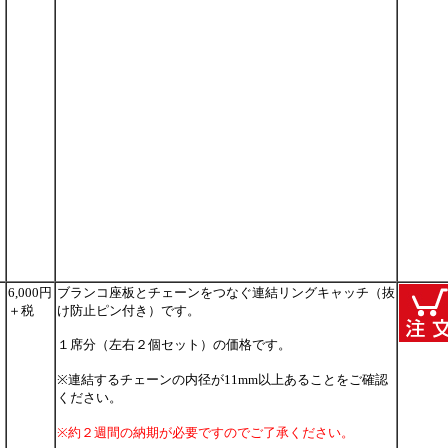
6,000円
ブランコ座板とチェーンをつなぐ連結リングキャッチ（抜
＋税
け防止ピン付き）です。
１席分（左右２個セット）の価格です。
※連結するチェーンの内径が11mm以上あることをご確認
ください。
※約２週間の納期が必要ですのでご了承ください。