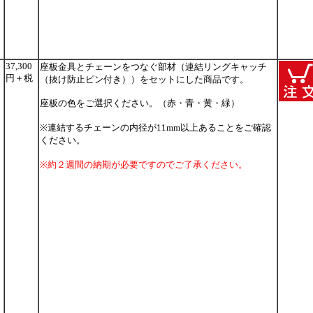
37,300
座板金具とチェーンをつなぐ部材（連結リングキャッチ
円＋税
（抜け防止ピン付き））をセットにした商品です。
座板の色をご選択ください。（赤・青・黄・緑）
※連結するチェーンの内径が11mm以上あることをご確認
ください。
※約２週間の納期が必要ですのでご了承ください。