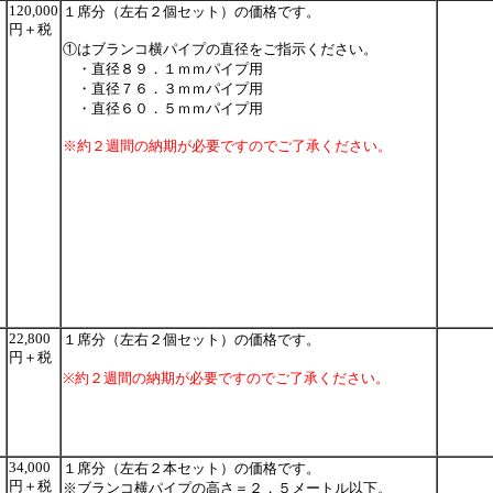
120,000
１席分（左右２個セット）の価格です。
円＋税
①はブランコ横パイプの直径をご指示ください。
・直径８９．１ｍｍパイプ用
・直径７６．３ｍｍパイプ用
・直径６０．５ｍｍパイプ用
※約２週間の納期が必要ですのでご了承ください。
22,800
１席分（左右２個セット）の価格です。
円＋税
※約２週間の納期が必要ですのでご了承ください。
34,000
１席分（左右２本セット）の価格です。
円＋税
※ブランコ横パイプの高さ＝２．５メートル以下。