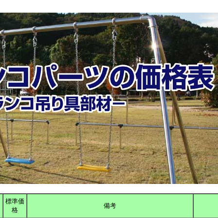
標準価
備考
格