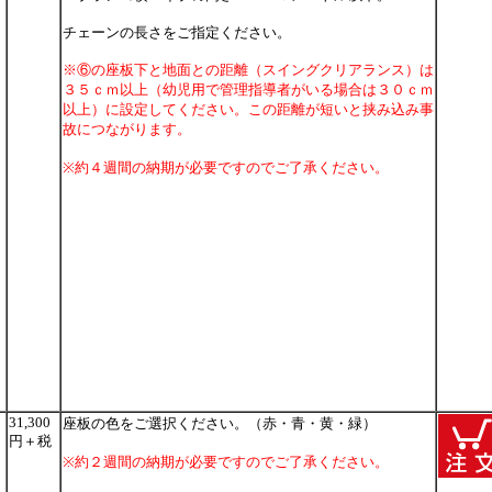
チェーンの長さをご指定ください。
※⑥の座板下と地面との距離（スイングクリアランス）は
３５ｃｍ以上（幼児用で管理指導者がいる場合は３０ｃｍ
以上）に設定してください。この距離が短いと挟み込み事
故につながります。
※約４週間の納期が必要ですのでご了承ください。
31,300
座板の色をご選択ください。（赤・青・黄・緑）
円＋税
※約２週間の納期が必要ですのでご了承ください。