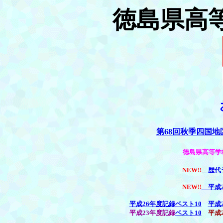
徳島県高
第68回秋季四国
徳島県高等学
NEW!!
歴代ラ
NEW!!
平成2
平成26年度記録ベスト10
平成
平成23年度記録
ベスト10
平成