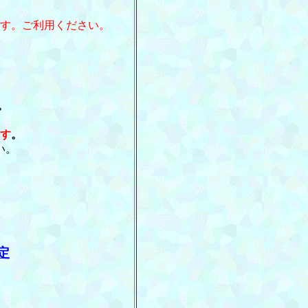
す。ご利用ください。
。
す。
す
。
い。
。
定