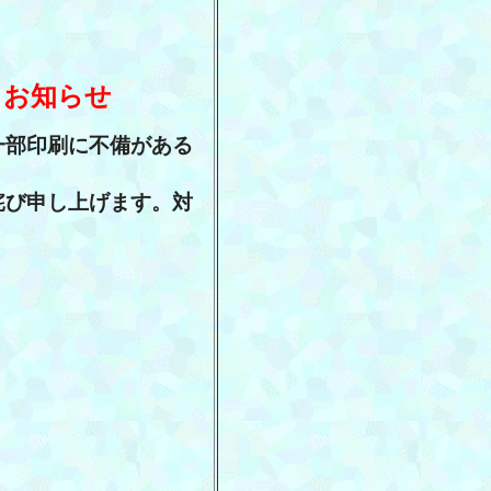
るお知らせ
一部印刷に不備がある
詫び申し上げます。対