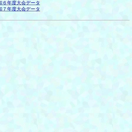
和６年度大会データ
和７年度大会データ