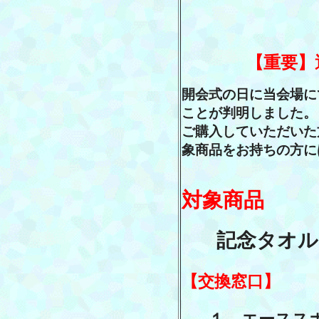
【重要】
開会式の日に当会場に
ことが判明しました。
ご購入していただいた
象商品をお持ちの方に
対象商品
記念タオル
【交換窓口】