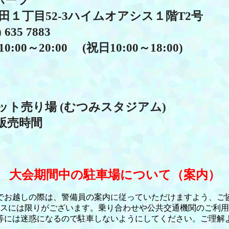
ポーツ
目52-3ハイムオアシス１階T2号
5 7883
20:00 (祝日10:00～18:00)
売り場 (むつみスタジアム)
売時間
大会期間中の駐車場について（案内）
しの際は、警備員の案内に従っていただけますよう、ご協
限りがございます。乗り合わせや公共交通機関のご利用を
惑になるので駐車しないようにしてください。ご理解よ