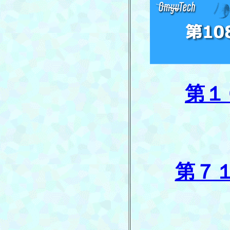
第１
第７