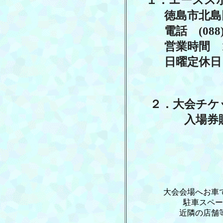
１．エースス
徳島市北島田１丁
電話 (088) 63
営業時間 10:00～
日曜定休日
２．大会チケット
入場券販
大会会場へお車でお越
駐車スペースには
近隣の店舗等には迷