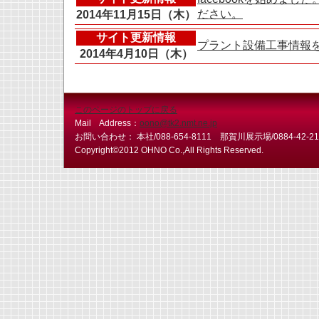
ださい。
2014年11月15日（木）
サイト更新情報
プラント設備工事情報
2014年4月10日（木）
このページのトップに戻る
Mail Address：
oono@tk2.nmt.ne.jp
お問い合わせ： 本社/088-654-8111 那賀川展示場/0884-42-214
Copyright©2012 OHNO Co.,All Rights Reserved.