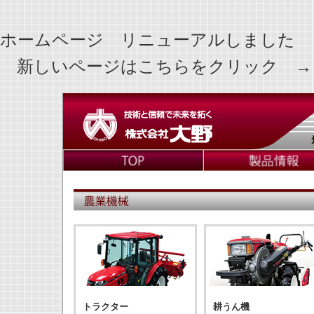
ホームページ リニューアルしました
新しいページはこちらをクリック 
トラクター
耕うん機