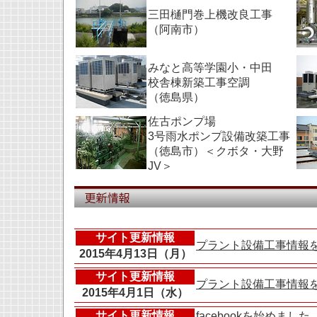
三田樋門巻上機改良工事
（阿南市）
みなと高等学園小・中田
校舎棟新築工事空調
（徳島県）
佐古ポンプ場
3号雨水ポンプ設備改築工事
（徳島市）＜クボタ・大野
JV＞
サイト更新情報
プラント設備工事情報
2015年4月13日（月）
サイト更新情報
プラント設備工事情報
2015年4月1日（水）
サイト更新情報
facebookを始めました