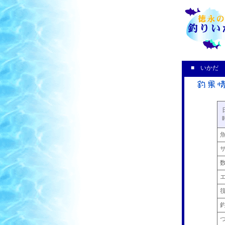
■ いかだ