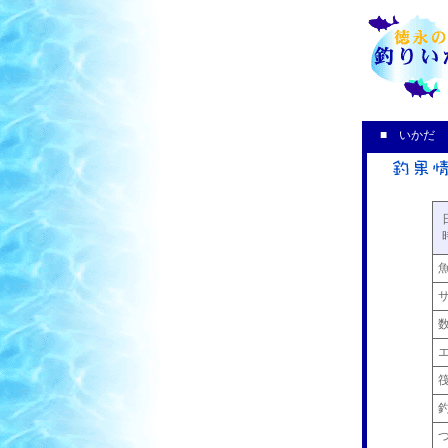
■ いかだ