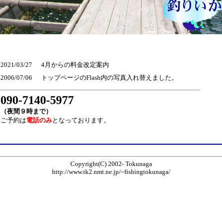
2021/03/27
4月からの料金改定案内
2006/07/06
トップページのFlash内の写真入れ替えました。
090-7140-5977
（夜間９時まで）
ご予約は
電話のみ
となっております。
Copyright(C) 2002- Tokunaga
http://www.tk2.nmt.ne.jp/~fishingtokunaga/