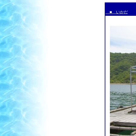
■ いかだ